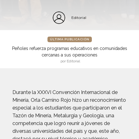
Editorial
ÚLTIMA PUBLICACIÓN
Peñoles refuerza programas educativos en comunidades
cercanas a sus operaciones
por Editorial
Durante la XXXVI Convención Internacional de
Minería, Orla Camino Rojo hizo un reconocimiento
especial a los estudiantes que participaron en el
Tazón de Minería, Metalurgia y Geología, una
competencia que logró reunir a jóvenes de
diversas universidades del país y que, este año,
destacó por su nivel técnico y académico.