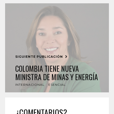
SIGUIENTE PUBLICACIÓN
COLOMBIA TIENE NUEVA
MINISTRA DE MINAS Y ENERGÍA
INTERNACIONAL
ESENCIAL
¿COMENTARIOS?