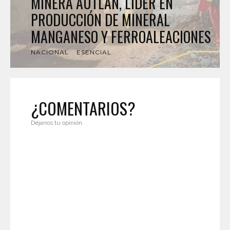
MINERA AUTLÁN, LÍDER EN
PRODUCCIÓN DE MINERAL
MANGANESO Y FERROALEACIONES
NACIONAL
ESENCIAL
¿COMENTARIOS?
Déjanos tu opinión.