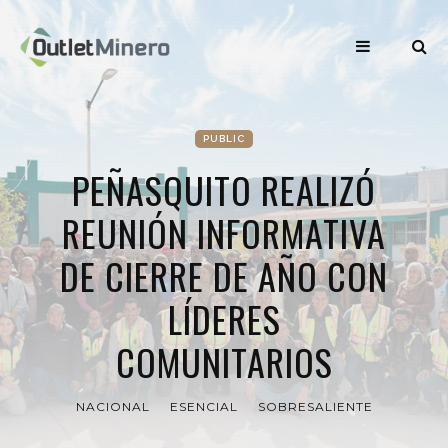
PUBLIC
PEÑASQUITO REALIZÓ
REUNIÓN INFORMATIVA
DE CIERRE DE AÑO CON
LÍDERES
COMUNITARIOS
NACIONAL
ESENCIAL
SOBRESALIENTE