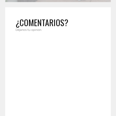
¿COMENTARIOS?
Déjanos tu opinión.