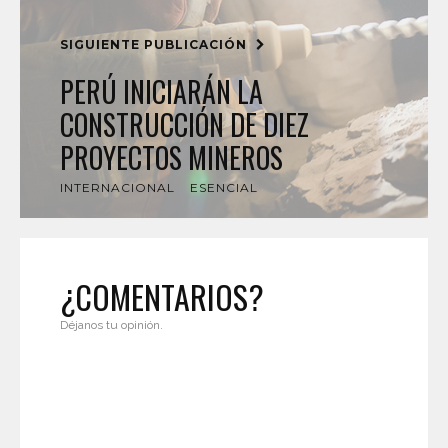
SIGUIENTE PUBLICACIÓN
PERÚ INICIARÁN LA
CONSTRUCCIÓN DE DIEZ
PROYECTOS MINEROS
INTERNACIONAL
ESENCIAL
¿COMENTARIOS?
Déjanos tu opinión.