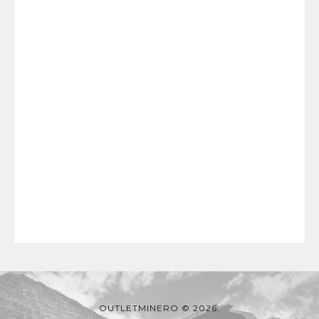
OUTLETMINERO © 2026.