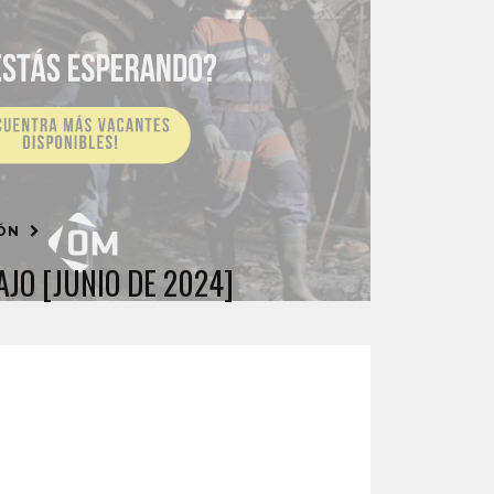
IÓN
JO [JUNIO DE 2024]