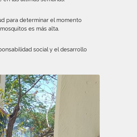
alud para determinar el momento
mosquitos es más alta.
nsabilidad social y el desarrollo