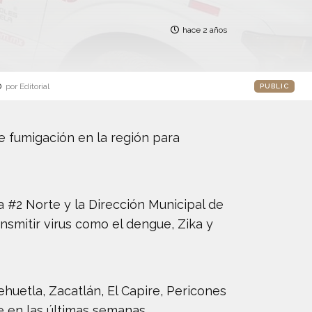
hace 2 años
o
por Editorial
PUBLIC
e fumigación en la región para
a #2 Norte y la Dirección Municipal de
smitir virus como el dengue, Zika y
huetla, Zacatlán, El Capire, Pericones
 en las últimas semanas.