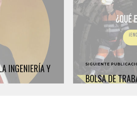
SIGUIENTE PUBLICAC
LA INGENIERÍA Y
BOLSA DE TRABA