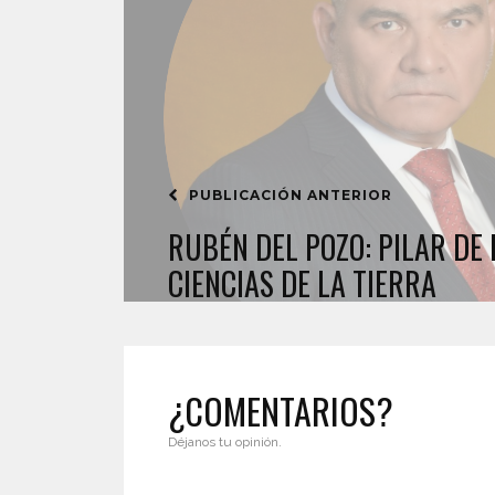
PUBLICACIÓN ANTERIOR
RUBÉN DEL POZO: PILAR DE 
CIENCIAS DE LA TIERRA
¿COMENTARIOS?
Déjanos tu opinión.