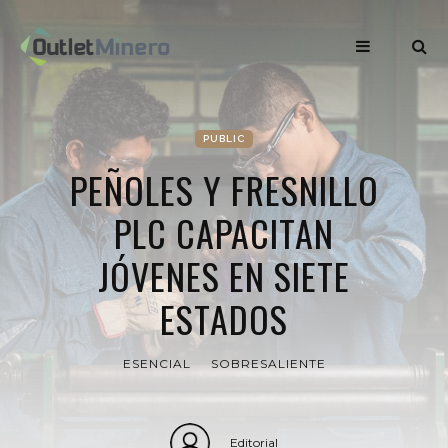
PUBLIC
PEÑOLES Y FRESNILLO
PLC CAPACITAN
JÓVENES EN SIETE
ESTADOS
ESENCIAL
SOBRESALIENTE
Editorial