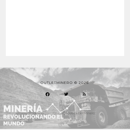
OUTLETMINERO © 2026.
Inicio
Grupo Oficial OutletMinero