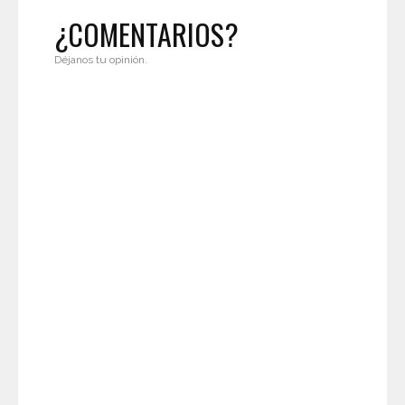
¿COMENTARIOS?
Déjanos tu opinión.