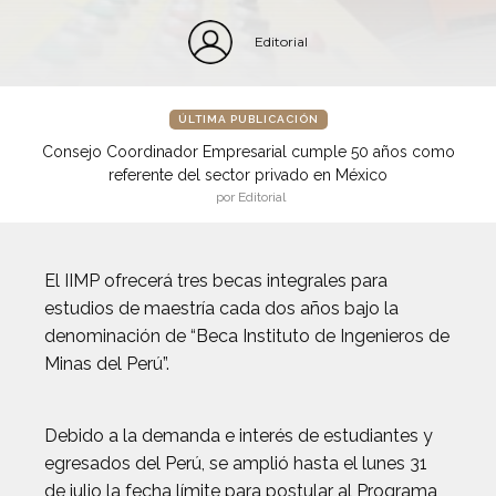
Editorial
ÚLTIMA PUBLICACIÓN
Consejo Coordinador Empresarial cumple 50 años como
referente del sector privado en México
por Editorial
El IIMP ofrecerá tres becas integrales para
estudios de maestría cada dos años bajo la
denominación de “Beca Instituto de Ingenieros de
Minas del Perú”.
Debido a la demanda e interés de estudiantes y
egresados del Perú, se amplió hasta el lunes 31
de julio la fecha límite para postular al Programa