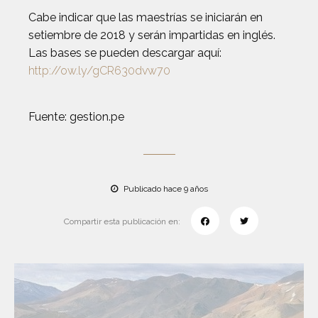
Cabe indicar que las maestrías se iniciarán en
setiembre de 2018 y serán impartidas en inglés.
Las bases se pueden descargar aquí:
http://ow.ly/gCR630dvw70
Fuente: gestion.pe
Publicado hace 9 años
Compartir esta publicación en: