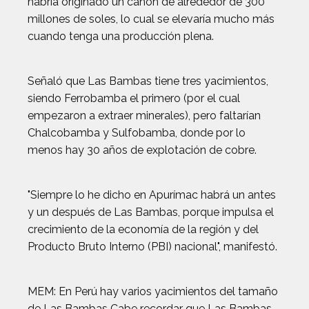
habría originado un canon de alrededor de 300
millones de soles, lo cual se elevaría mucho más
cuando tenga una producción plena.
Señaló que Las Bambas tiene tres yacimientos,
siendo Ferrobamba el primero (por el cual
empezaron a extraer minerales), pero faltarían
Chalcobamba y Sulfobamba, donde por lo
menos hay 30 años de explotación de cobre.
"Siempre lo he dicho en Apurímac habrá un antes
y un después de Las Bambas, porque impulsa el
crecimiento de la economía de la región y del
Producto Bruto Interno (PBI) nacional", manifestó.
MEM: En Perú hay varios yacimientos del tamaño
de Las Bambas Cabe recordar que Las Bambas