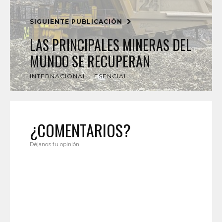
SIGUIENTE PUBLICACIÓN
LAS PRINCIPALES MINERAS DEL
MUNDO SE RECUPERAN
INTERNACIONAL
ESENCIAL
¿COMENTARIOS?
Déjanos tu opinión.