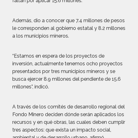
faltan por aplicar 15.6 millones.
Además, dio a conocer que 7.4 millones de pesos
le corresponden al gobierno estatal y 8.2 millones
a los municipios mineros.
“Estamos en espera de los proyectos de
inversión, actualmente tenemos ocho proyectos
presentados por tres municipios mineros y se
busca ejercer 8.9 millones del pendiente de 15.6
millones”, indicó.
A través de los comités de desarrollo regional del
Fondo Minero deciden dónde serán aplicados los
recursos y en qué obras, las cuales deben cumplir
tres aspectos: que exista un impacto social,
ambiental y de desarrollo urbano, afirmó.