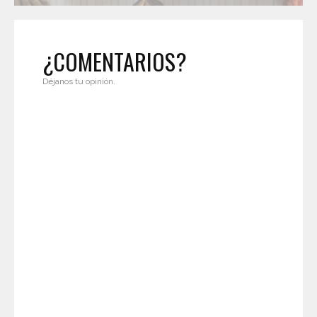
¿COMENTARIOS?
Déjanos tu opinión.