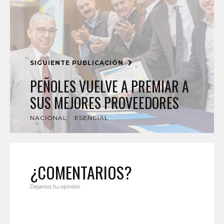
SIGUIENTE PUBLICACIÓN
PEÑOLES VUELVE A PREMIAR A
SUS MEJORES PROVEEDORES
NACIONAL
ESENCIAL
¿COMENTARIOS?
Déjanos tu opinión.