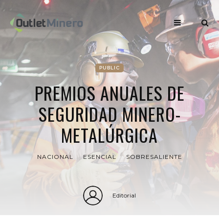
PUBLIC
PREMIOS ANUALES DE
SEGURIDAD MINERO-
METALÚRGICA
NACIONAL
ESENCIAL
SOBRESALIENTE
Editorial