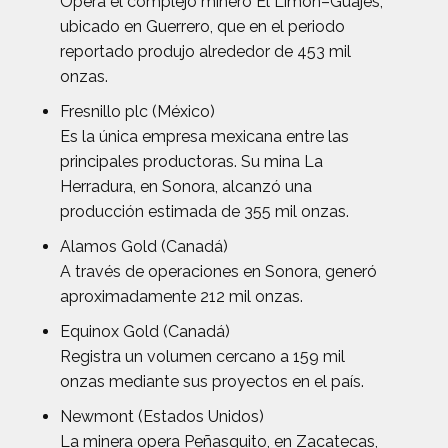
Opera el complejo minero El Limón–Guajes,
ubicado en Guerrero, que en el periodo
reportado produjo alrededor de 453 mil
onzas.
Fresnillo plc (México)
Es la única empresa mexicana entre las
principales productoras. Su mina La
Herradura, en Sonora, alcanzó una
producción estimada de 355 mil onzas.
Alamos Gold (Canadá)
A través de operaciones en Sonora, generó
aproximadamente 212 mil onzas.
Equinox Gold (Canadá)
Registra un volumen cercano a 159 mil
onzas mediante sus proyectos en el país.
Newmont (Estados Unidos)
La minera opera Peñasquito, en Zacatecas,