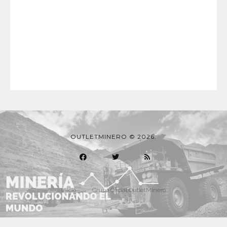
OUTLETMINERO © 2026.
Inicio
Grupo Oficial OutletMinero