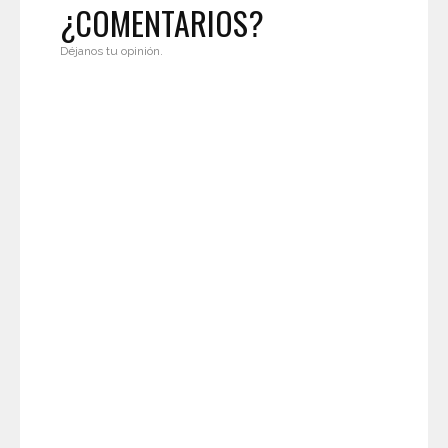
¿COMENTARIOS?
Déjanos tu opinión.