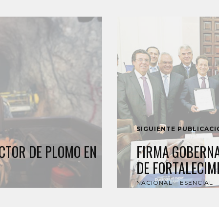
SIGUIENTE PUBLICAC
UCTOR DE PLOMO EN
FIRMA GOBERN
DE FORTALECIM
NACIONAL
ESENCIAL