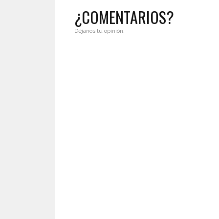
¿COMENTARIOS?
Déjanos tu opinión.