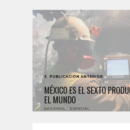
PUBLICACIÓN ANTERIOR
MÉXICO ES EL SEXTO PROD
EL MUNDO
NACIONAL
ESENCIAL