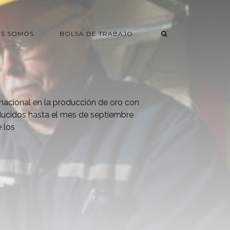
ES SOMOS
BOLSA DE TRABAJO
 nacional en la producción de oro con
ducidos hasta el mes de septiembre
 los