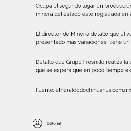
Ocupa el segundo lugar en producción 
minera del estado esté registrada en 2
El director de Minería detalló que el v
presentado más variaciones, tiene un 
Detalló que Grupo Fresnillo realiza la
que se espera que en poco tiempo exis
Fuente: elheraldodechihuahua.com.m
Editorial