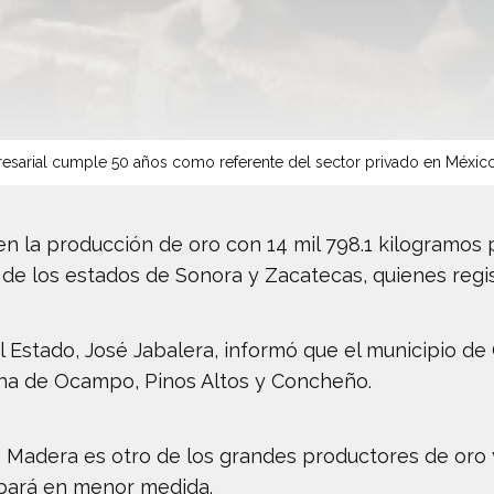
sarial cumple 50 años como referente del sector privado en Méxic
 en la producción de oro con 14 mil 798.1 kilogramos
de los estados de Sonora y Zacatecas, quienes regi
el Estado, José Jabalera, informó que el municipio d
 mina de Ocampo, Pinos Altos y Concheño.
e Madera es otro de los grandes productores de oro 
rbará en menor medida.