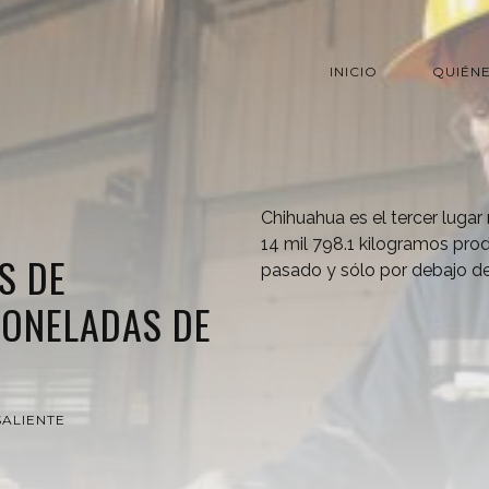
INICIO
QUIÉN
Chihuahua es el tercer lugar
14 mil 798.1 kilogramos pro
S DE
pasado y sólo por debajo de
TONELADAS DE
ALIENTE