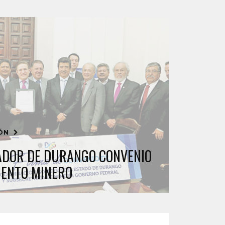
IÓN
ADOR DE DURANGO CONVENIO
IENTO MINERO