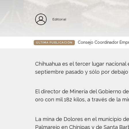
Editorial
Consejo Coordinador Empre
ÚLTIMA PUBLICACIÓN
Chihuahua es el tercer lugar nacional
septiembre pasado y sólo por debajo 
El director de Minería del Gobierno d
oro con mil 182 kilos, a través de la
La mina de Dolores en el municipio d
Palmarejo en Chínipas y de Santa Ba