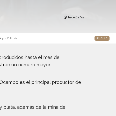
hace 9 años
o
por Editorial
PUBLIC
 producidos hasta el mes de
stran un número mayor.
e Ocampo es el principal productor de
y plata, además de la mina de