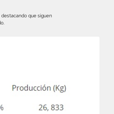
a, destacando que siguen
o.