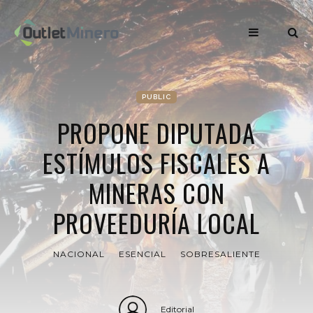
PUBLIC
PROPONE DIPUTADA
ESTÍMULOS FISCALES A
MINERAS CON
PROVEEDURÍA LOCAL
NACIONAL
ESENCIAL
SOBRESALIENTE
Editorial