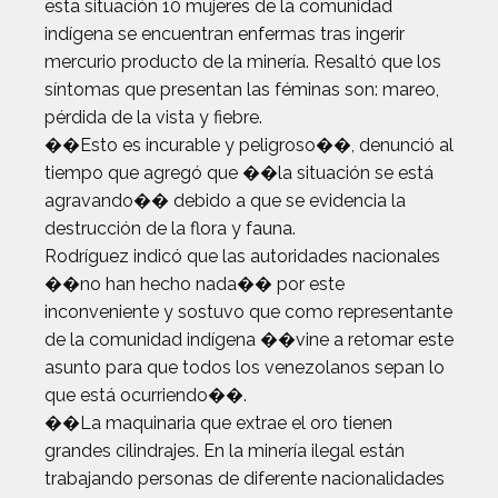
esta situación 10 mujeres de la comunidad
indígena se encuentran enfermas tras ingerir
mercurio producto de la minería. Resaltó que los
síntomas que presentan las féminas son: mareo,
pérdida de la vista y fiebre.
��Esto es incurable y peligroso��, denunció al
tiempo que agregó que ��la situación se está
agravando�� debido a que se evidencia la
destrucción de la flora y fauna.
Rodríguez indicó que las autoridades nacionales
��no han hecho nada�� por este
inconveniente y sostuvo que como representante
de la comunidad indígena ��vine a retomar este
asunto para que todos los venezolanos sepan lo
que está ocurriendo��.
��La maquinaria que extrae el oro tienen
grandes cilindrajes. En la minería ilegal están
trabajando personas de diferente nacionalidades