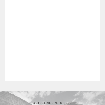
OUTLETMINERO © 2026.