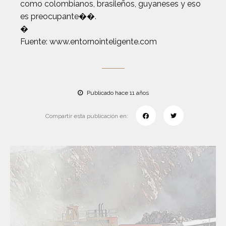
como colombianos, brasileños, guyaneses y eso
es preocupante��.
�
Fuente: www.entornointeligente.com
Publicado hace 11 años
Compartir esta publicación en: