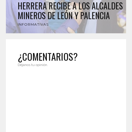
HERRERA RECIBE A LOS ALCALDES
MINEROS DE LEÓN Y PALENCIA
INFORMATIVAS
¿COMENTARIOS?
Déjanos tu opinión.