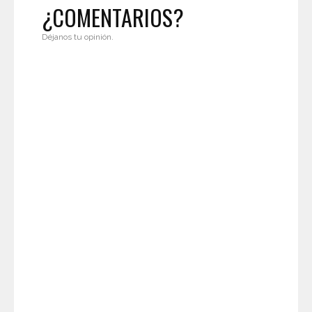
¿COMENTARIOS?
Déjanos tu opinión.