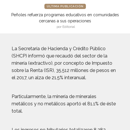
ÚLTIMA PUBLICACIÓN
Peñoles refuerza programas educativos en comunidades
cercanas a sus operaciones
por Editorial
La Secretaría de Hacienda y Crédito Público
(SHCP) informó que recaudó del sector de la
minería (extractivo), por concepto de Impuesto
sobre la Renta (ISR), 35,512 millones de pesos en
el 2017, un alza de 21.5% interanual.
Particularmente, la minería de minerales
metálicos y no metálicos aportó el 81.1% de éste
total.
Los ingresos no tributarios totalizaron 8,282