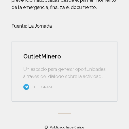
prevención adoptadas desde el primer momento
de la emergencia, finaliza el documento.
Fuente: La Jornada
OutletMinero
Un espacio para generar oportunidades
a través del diálogo sobre la actividad
minera
TELEGRAM
Publicado hace 6 años