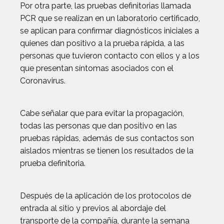
Por otra parte, las pruebas definitorias llamada
PCR que se realizan en un laboratorio certificado,
se aplican para confirmar diagnósticos iniciales a
quienes dan positivo a la prueba rápida, a las
personas que tuvieron contacto con ellos y a los
que presentan síntomas asociados con el
Coronavirus.
Cabe señalar que para evitar la propagación,
todas las personas que dan positivo en las
pruebas rápidas, además de sus contactos son
aislados mientras se tienen los resultados de la
prueba definitoria.
Después de la aplicación de los protocolos de
entrada al sitio y previos al abordaje del
transporte de la compañía, durante la semana