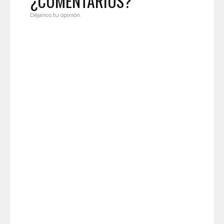
¿COMENTARIOS?
Déjanos tu opinión.