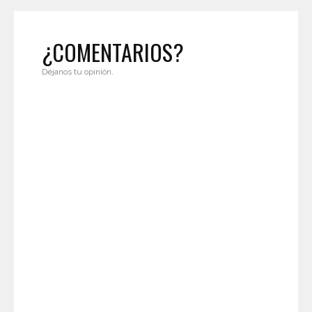
¿COMENTARIOS?
Déjanos tu opinión.