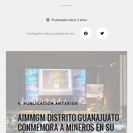
Publicado hace 7 años
Compartir esta publicación en:
PUBLICACIÓN ANTERIOR
AIMMGM DISTRITO GUANAJUATO
CONMEMORA A MINEROS EN SU