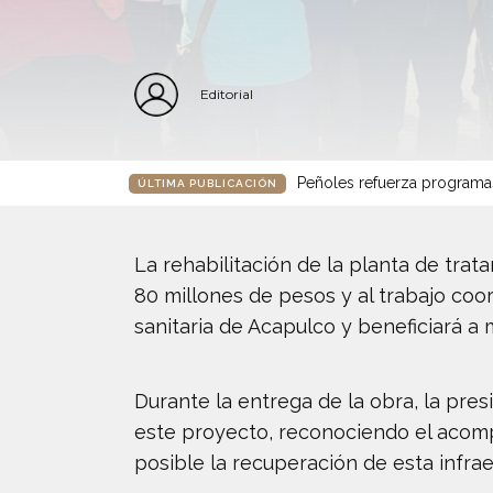
Editorial
Peñoles refuerza programa
ÚLTIMA PUBLICACIÓN
La rehabilitación de la planta de tra
80 millones de pesos y al trabajo coord
sanitaria de Acapulco y beneficiará a 
Durante la entrega de la obra, la pre
este proyecto, reconociendo el aco
posible la recuperación de esta infrae