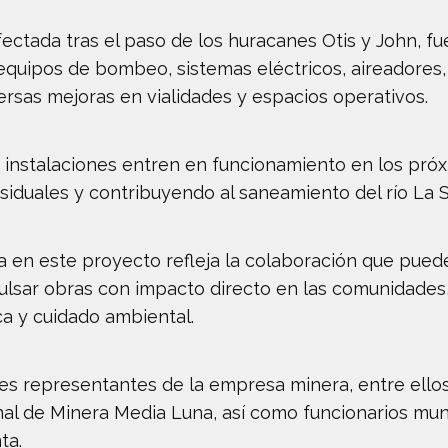
ectada tras el paso de los huracanes Otis y John, fu
 equipos de bombeo, sistemas eléctricos, aireadores
rsas mejoras en vialidades y espacios operativos.
 instalaciones entren en funcionamiento en los pró
siduales y contribuyendo al saneamiento del río La 
a en este proyecto refleja la colaboración que pued
pulsar obras con impacto directo en las comunidade
ca y cuidado ambiental.
es representantes de la empresa minera, entre ellos
l de Minera Media Luna, así como funcionarios munic
ta.