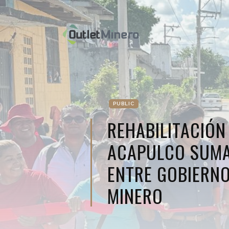
PUBLIC
REHABILITACIÓN
ACAPULCO SUMA
ENTRE GOBIERNO
MINERO