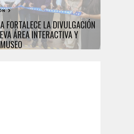
IÓN
 FORTALECE LA DIVULGACIÓN
EVA ÁREA INTERACTIVA Y
 MUSEO