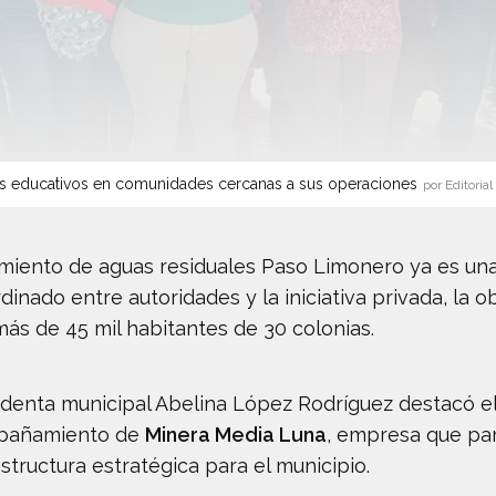
s educativos en comunidades cercanas a sus operaciones
por Editorial
tamiento de aguas residuales Paso Limonero ya es una 
inado entre autoridades y la iniciativa privada, la ob
más de 45 mil habitantes de 30 colonias.
sidenta municipal Abelina López Rodríguez destacó e
mpañamiento de
Minera Media Luna
, empresa que par
structura estratégica para el municipio.