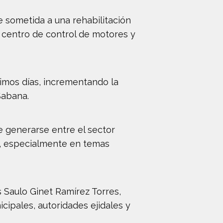
e sometida a una rehabilitación
, centro de control de motores y
ximos días, incrementando la
Sabana.
e generarse entre el sector
s, especialmente en temas
 Saulo Ginet Ramírez Torres,
ipales, autoridades ejidales y