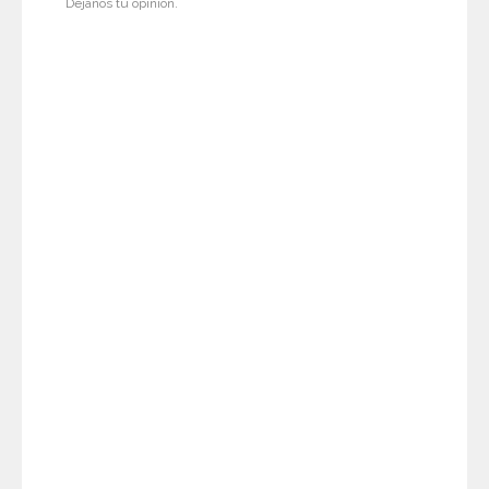
Déjanos tu opinión.