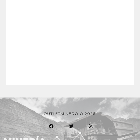
OUTLETMINERO © 2026.