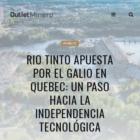
PUBLIC
RIO TINTO APUESTA
POR EL GALIO EN
QUEBEC: UN PASO
HACIA LA
INDEPENDENCIA
TECNOLÓGICA