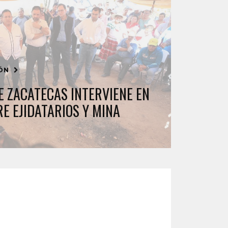
IÓN
 ZACATECAS INTERVIENE EN
E EJIDATARIOS Y MINA