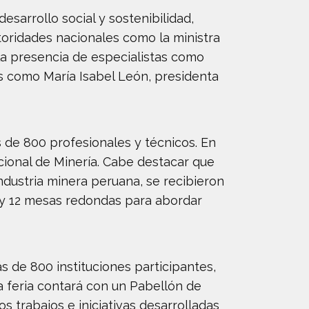
esarrollo social y sostenibilidad,
toridades nacionales como la ministra
 la presencia de especialistas como
les como María Isabel León, presidenta
s de 800 profesionales y técnicos. En
cional de Minería. Cabe destacar que
dustria minera peruana, se recibieron
s y 12 mesas redondas para abordar
 de 800 instituciones participantes,
La feria contará con un Pabellón de
 trabajos e iniciativas desarrolladas