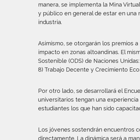
manera, se implementa la Mina Virtual ‘
y público en general de estar en una 
industria.
Asimismo, se otorgarán los premios a
impacto en zonas altoandinas. El mism
Sostenible (ODS) de Naciones Unidas:
8) Trabajo Decente y Crecimiento Ec
Por otro lado, se desarrollará el Enc
universitarios tengan una experienci
estudiantes los que han sido capacitad
Los jóvenes sostendrán encuentros co
directamente. La dinámica será a man