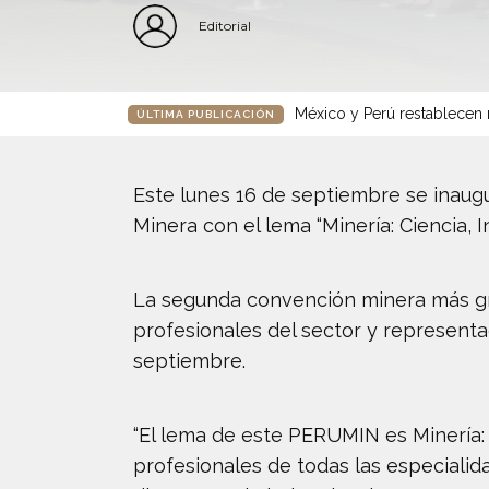
Editorial
México y Perú restablecen r
ÚLTIMA PUBLICACIÓN
Este lunes 16 de septiembre se inaug
Minera con el lema “Minería: Ciencia, 
La segunda convención minera más gra
profesionales del sector y representa
septiembre.
“El lema de este PERUMIN es Minería: 
profesionales de todas las especialid