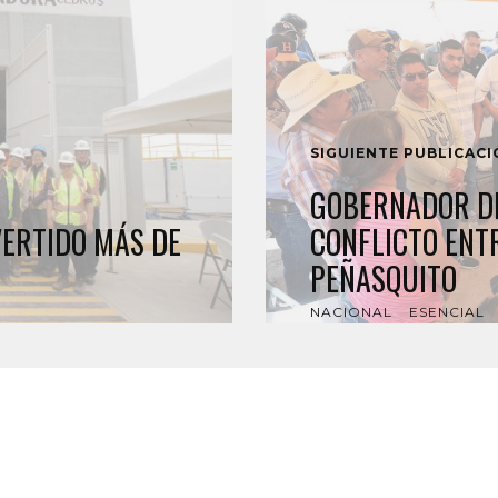
SIGUIENTE PUBLICAC
GOBERNADOR DE
VERTIDO MÁS DE
CONFLICTO ENTR
PEÑASQUITO
NACIONAL
ESENCIAL