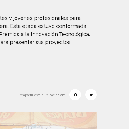
tes y jóvenes profesionales para
inera. Esta etapa estuvo conformada
remios a la Innovación Tecnológica.
ra presentar sus proyectos.
Compartir esta publicación en: