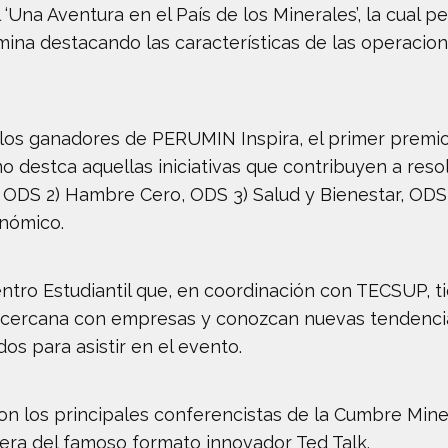
Una Aventura en el País de los Minerales’, la cual per
mina destacando las características de las operacion
 los ganadores de PERUMIN Inspira, el primer premi
o destca aquellas iniciativas que contribuyen a reso
 ODS 2) Hambre Cero, ODS 3) Salud y Bienestar, ODS
onómico.
uentro Estudiantil que, en coordinación con TECSUP, 
a cercana con empresas y conozcan nuevas tendenci
os para asistir en el evento.
n los principales conferencistas de la Cumbre Mine
era del famoso formato innovador Ted Talk.