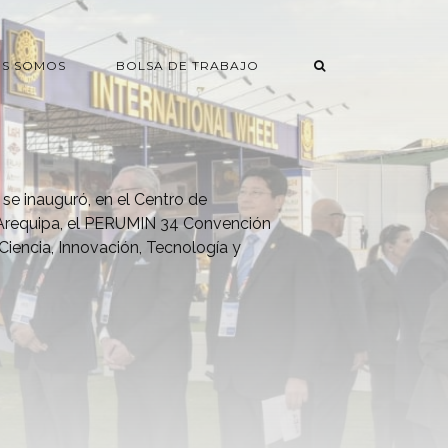
ES SOMOS
BOLSA DE TRABAJO
se inauguró, en el Centro de
 Arequipa, el PERUMIN 34 Convención
 Ciencia, Innovación, Tecnología y