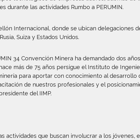
les durante las actividades Rumbo a PERUMIN.
n Internacional, donde se ubican delegaciones de Al
 Rusia, Suiza y Estados Unidos.
RUMIN 34 Convención Minera ha demandado dos años d
 hace más de 75 años persigue el Instituto de Ingeni
 minería para aportar con conocimiento al desarrollo
pacitación de nuestros profesionales y el posiciona
presidente del IIMP.
actividades que buscan involucrar a los jóvenes, 