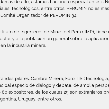
 además de ello, estamos haciendo especial énfasis N
ciales, tecnológicos, entre otros. PERUMIN no es má
el Comité Organizador de PERUMIN 34.
tituto de Ingenieros de Minas del Perú (IIMP), tiene 
ector y a la población en general sobre la aplicació
en la industria minera.
ndes pilares: Cumbre Minera, Foro TIS (Tecnología, 
ipal espacio de diálogo y debate, de amplia perspe
 80 expositores, de los cuales 29 son extranjeros pr
gentina, Uruguay, entre otros.