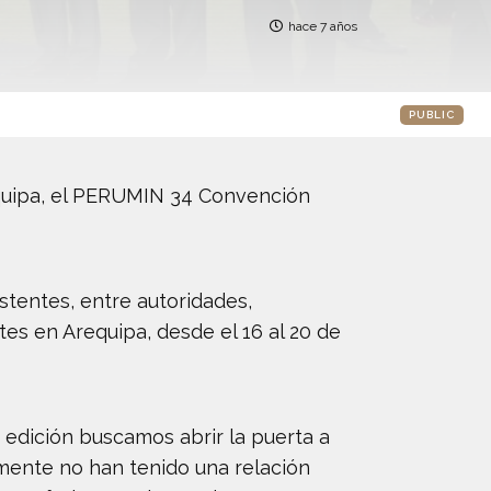
hace 7 años
PUBLIC
equipa, el PERUMIN 34 Convención
tentes, entre autoridades,
tes en Arequipa, desde el 16 al 20 de
 edición buscamos abrir la puerta a
lmente no han tenido una relación