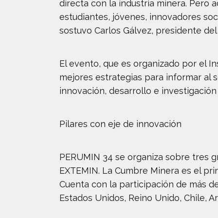
directa con la industria minera. Pero
estudiantes, jóvenes, innovadores so
sostuvo Carlos Gálvez, presidente d
El evento, que es organizado por el Ins
mejores estrategias para informar al s
innovación, desarrollo e investigación 
Pilares con eje de innovación
PERUMIN 34 se organiza sobre tres gra
EXTEMIN. La Cumbre Minera es el princ
Cuenta con la participación de más de
Estados Unidos, Reino Unido, Chile, Ar