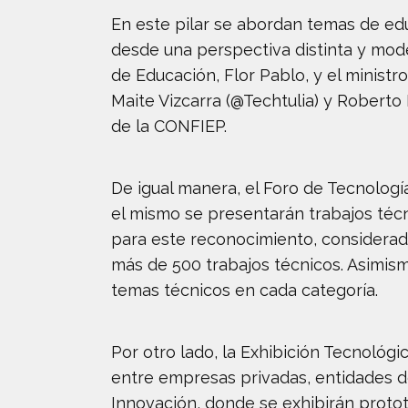
En este pilar se abordan temas de educ
desde una perspectiva distinta y mode
de Educación, Flor Pablo, y el minist
Maite Vizcarra (@Techtulia) y Roberto 
de la CONFIEP.
De igual manera, el Foro de Tecnología
el mismo se presentarán trabajos téc
para este reconocimiento, considerad
más de 500 trabajos técnicos. Asimis
temas técnicos en cada categoría.
Por otro lado, la Exhibición Tecnológ
entre empresas privadas, entidades del
Innovación, donde se exhibirán protot