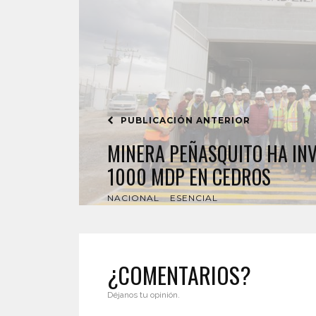
PUBLICACIÓN ANTERIOR
MINERA PEÑASQUITO HA IN
1000 MDP EN CEDROS
NACIONAL
ESENCIAL
¿COMENTARIOS?
Déjanos tu opinión.