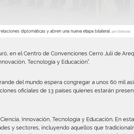
elaciones diplomáticas y abren una nueva etapa bilateral
por Editorial
uró, en el Centro de Convenciones Cerro Juli de Ar
Innovación, Tecnología y Educación”.
nde del mundo espera congregar a unos 60 mil asis
ciones oficiales de 13 países quienes estarán presen
Ciencia, Innovación, Tecnología y Educación. En esta
ades y sectores, incluyendo aquellos que tradiciona