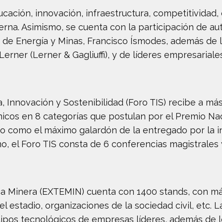
ación, innovación, infraestructura, competitividad, d
rna. Asimismo, se cuenta con la participación de au
ro de Energía y Minas, Francisco Ísmodes, además de
Lerner (Lerner & Gagliuffi), y de líderes empresaria
, Innovación y Sostenibilidad (Foro TIS) recibe a má
nicos en 8 categorías que postulan por el Premio Na
o como el máximo galardón de la entregado por la in
mo, el Foro TIS consta de 6 conferencias magistrale
ica Minera (EXTEMIN) cuenta con 1400 stands, con más
 estadio, organizaciones de la sociedad civil, etc. 
ipos tecnológicos de empresas líderes, además de los