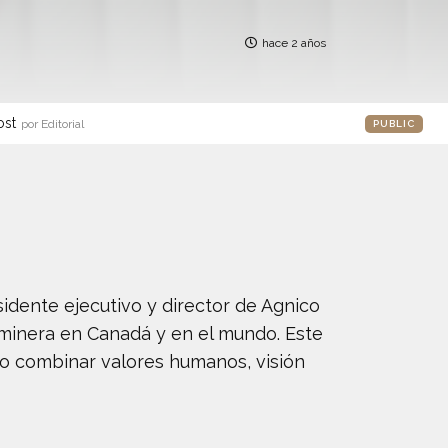
hace 2 años
ost
por Editorial
PUBLIC
idente ejecutivo y director de Agnico
a minera en Canadá y en el mundo. Este
do combinar valores humanos, visión