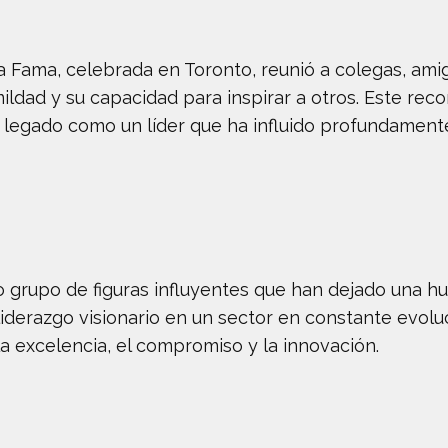
a Fama, celebrada en Toronto, reunió a colegas, amig
mildad y su capacidad para inspirar a otros. Este re
legado como un líder que ha influido profundamente 
grupo de figuras influyentes que han dejado una hue
erazgo visionario en un sector en constante evoluci
la excelencia, el compromiso y la innovación.