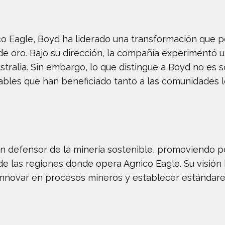
co Eagle, Boyd ha liderado una transformación que 
de oro. Bajo su dirección, la compañía experimentó u
stralia. Sin embargo, lo que distingue a Boyd no es 
ables que han beneficiado tanto a las comunidades 
un defensor de la minería sostenible, promoviendo po
l de las regiones donde opera Agnico Eagle. Su visió
innovar en procesos mineros y establecer estándare