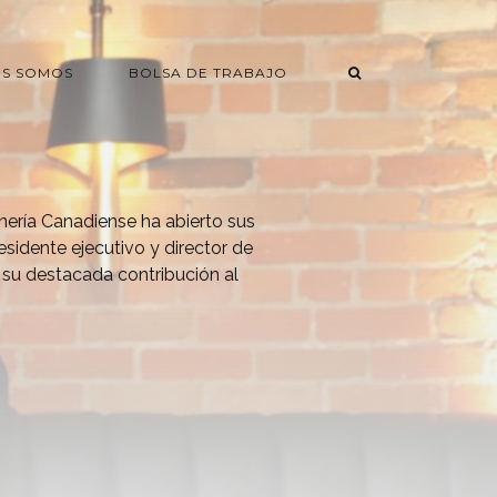
ES SOMOS
BOLSA DE TRABAJO
nería Canadiense ha abierto sus
sidente ejecutivo y director de
su destacada contribución al