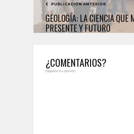
PUBLICACIÓN ANTERIOR
GEOLOGÍA: LA CIENCIA QUE
PRESENTE Y FUTURO
¿COMENTARIOS?
Déjanos tu opinión.