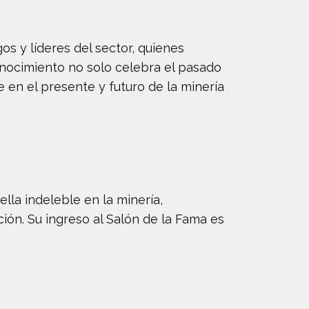
os y líderes del sector, quienes
conocimiento no solo celebra el pasado
en el presente y futuro de la minería
lla indeleble en la minería,
ón. Su ingreso al Salón de la Fama es