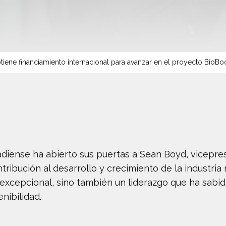
tiene financiamiento internacional para avanzar en el proyecto BioBo
adiense ha abierto sus puertas a Sean Boyd, vicepres
ribución al desarrollo y crecimiento de la industri
 excepcional, sino también un liderazgo que ha sabi
nibilidad.