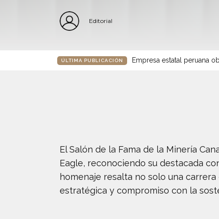
Editorial
Empresa estatal peruana ob
ÚLTIMA PUBLICACIÓN
El Salón de la Fama de la Minería Can
Eagle, reconociendo su destacada cont
homenaje resalta no solo una carrera
estratégica y compromiso con la soste