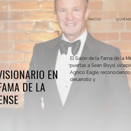
INICIO
QUIÉN
El Salón de la Fama de la Mi
puertas a Sean Boyd, vicepre
VISIONARIO EN
Agnico Eagle, reconociendo 
desarrollo y
FAMA DE LA
ENSE