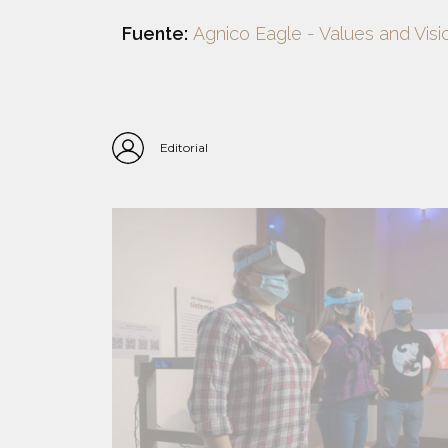
Fuente:
Agnico Eagle - Values and Visi
Editorial