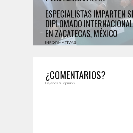
ESPECIALISTAS IMPARTEN 
DIPLOMADO INTERNACIONAL
EN ZACATECAS, MÉXICO
INFORMATIVAS
¿COMENTARIOS?
Déjanos tu opinión.