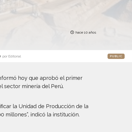
hace 10 años
o
por Editorial
PUBLIC
 informó hoy que aprobó el primer
l sector minería del Perú.
icar la Unidad de Producción de la
illones”, indicó la institución.