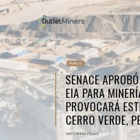
PUBLIC
SENACE APROBÓ
EIA PARA MINERÍ
PROVOCARÁ EST
CERRO VERDE, P
INFORMATIVAS