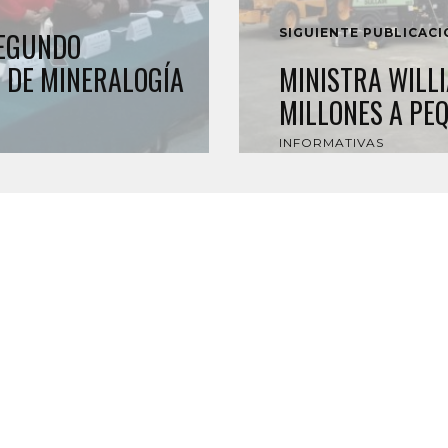
SIGUIENTE PUBLICAC
SEGUNDO
 DE MINERALOGÍA
MINISTRA WILL
MILLONES A PE
INFORMATIVAS