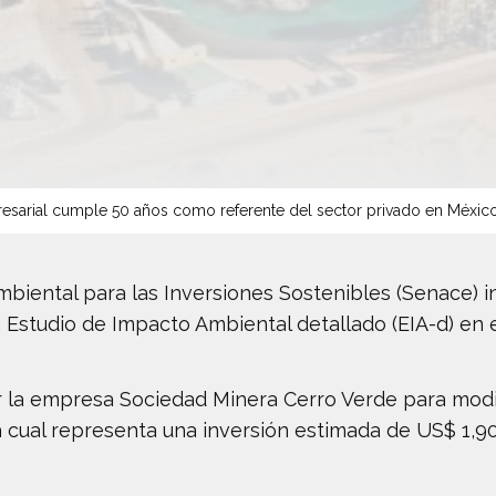
sarial cumple 50 años como referente del sector privado en Méxic
 Ambiental para las Inversiones Sostenibles (Senace)
 Estudio de Impacto Ambiental detallado (EIA-d) en e
r la empresa Sociedad Minera Cerro Verde para modif
cual representa una inversión estimada de US$ 1,900 m