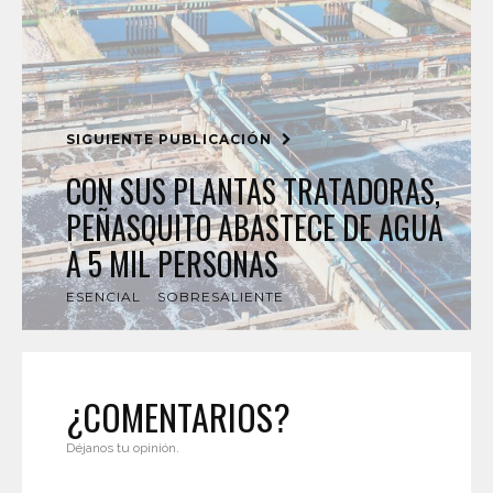
SIGUIENTE PUBLICACIÓN
CON SUS PLANTAS TRATADORAS,
PEÑASQUITO ABASTECE DE AGUA
A 5 MIL PERSONAS
ESENCIAL
SOBRESALIENTE
¿COMENTARIOS?
Déjanos tu opinión.