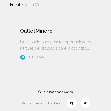
Fuente:
Sierra Metals
OutletMinero
Un espacio para generar oportunidades
a través del diálogo sobre la actividad
minera
TELEGRAM
Publicado hace 6 años
Compartir esta publicación en: