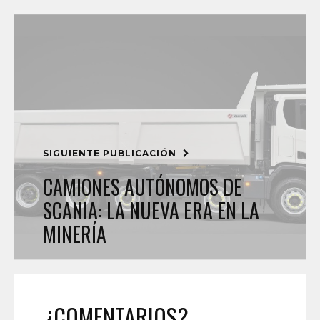
SIGUIENTE PUBLICACIÓN
CAMIONES AUTÓNOMOS DE
SCANIA: LA NUEVA ERA EN LA
MINERÍA
¿COMENTARIOS?