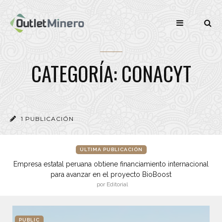
CATEGORÍA: CONACYT
1 PUBLICACIÓN
ÚLTIMA PUBLICACIÓN
Empresa estatal peruana obtiene financiamiento internacional
para avanzar en el proyecto BioBoost
por Editorial
PUBLIC