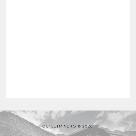
OUTLETMINERO © 2026.