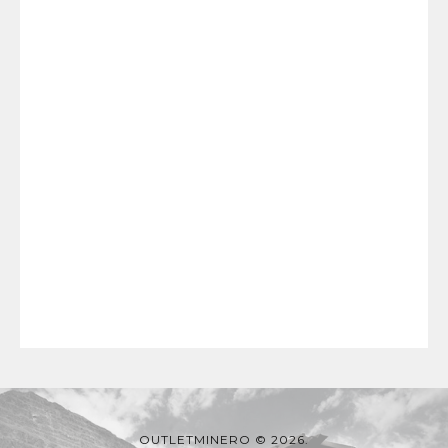
OUTLETMINERO © 2026.