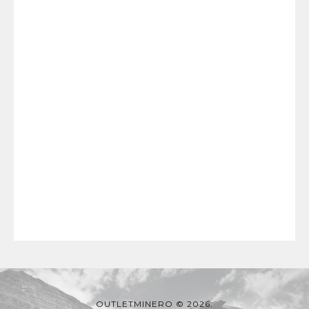
OUTLETMINERO © 2026.