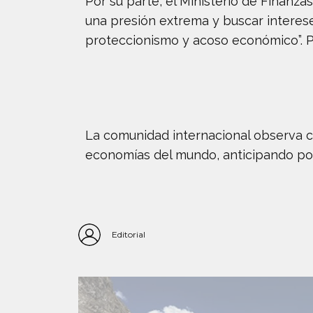
Por su parte, el Ministerio de Finanz
una presión extrema y buscar intereses
proteccionismo y acoso económico”. 
La comunidad internacional observa c
economías del mundo, anticipando pos
Editorial