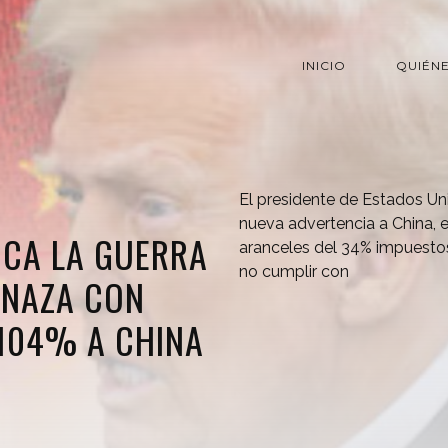
INICIO
QUIÉN
El presidente de Estados U
nueva advertencia a China, e
ICA LA GUERRA
aranceles del 34% impuesto
no cumplir con
ENAZA CON
104% A CHINA