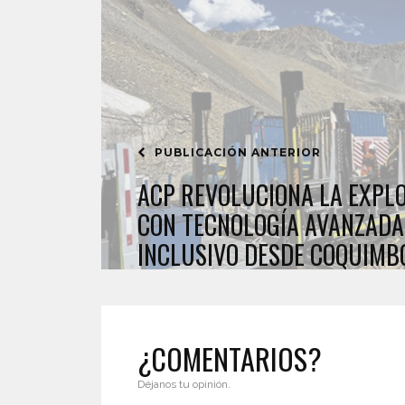
PUBLICACIÓN ANTERIOR
ACP REVOLUCIONA LA EXPL
CON TECNOLOGÍA AVANZADA
INCLUSIVO DESDE COQUIMB
¿COMENTARIOS?
Déjanos tu opinión.