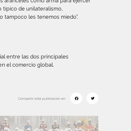
“los aranceles como arma para ejercer
 típico de unilateralismo,
ro tampoco les tenemos miedo”.
l entre las dos principales
n el comercio global.
Compartir esta publicación en: