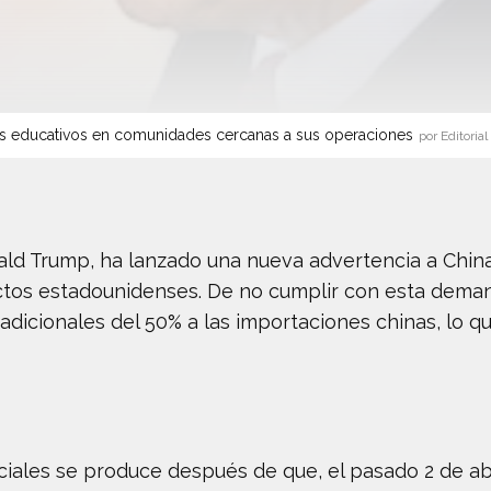
s educativos en comunidades cercanas a sus operaciones
por Editorial
ld Trump, ha lanzado una nueva advertencia a China,
tos estadounidenses. De no cumplir con esta demand
dicionales del 50% a las importaciones chinas, lo que 
iales se produce después de que, el pasado 2 de abri