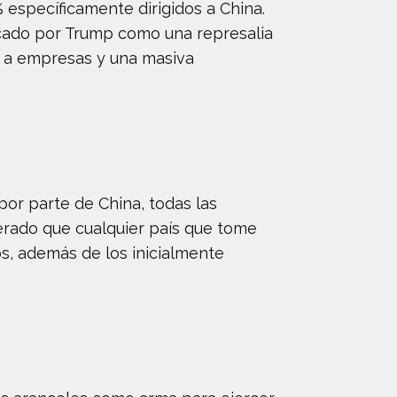
 específicamente dirigidos a China.
icado por Trump como una represalia
es a empresas y una masiva
por parte de China, todas las
erado que cualquier país que tome
s, además de los inicialmente