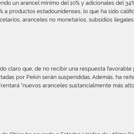
endo un arancel mínimo del 10% y adicionales del 34%
% a productos estadounidenses, lo que ha sido calif
ncelarios, aranceles no monetarios, subsidios ilegal
o claro que, de no recibir una respuesta favorable 
itadas por Pekín serán suspendidas. Además, ha reit
frentará “nuevos aranceles sustancialmente más alto