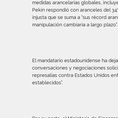
medidas arancelarias globales, incluy
Pekín respondió con aranceles del 34
injusta que se suma a “sus récord ara
manipulación cambiaria a largo plazo”.
El mandatario estadounidense ha dejad
conversaciones y negociaciones solic
represalias contra Estados Unidos en
establecidos”.