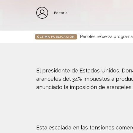
Editorial
Peñoles refuerza programa
ÚLTIMA PUBLICACIÓN
El presidente de Estados Unidos, Dona
aranceles del 34% impuestos a produc
anunciado la imposición de aranceles a
Esta escalada en las tensiones comerc