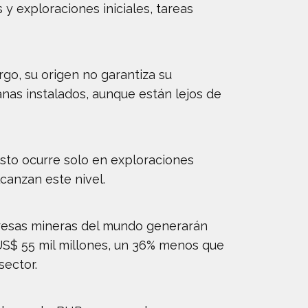
y exploraciones iniciales, tareas
go, su origen no garantiza su
nas instalados, aunque están lejos de
esto ocurre solo en exploraciones
canzan este nivel.
resas mineras del mundo generarán
US$ 55 mil millones, un 36% menos que
sector.