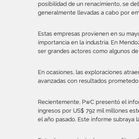
posibilidad de un renacimiento, se de
generalmente llevadas a cabo por em
Estas empresas provienen en su mayor
importancia en la industria. En Mend
ser grandes actores como algunos de 
En ocasiones, las exploraciones atrae
avanzadas con resultados prometedores
Recientemente, PwC presentó el info
ingresos por US$ 792 mil millones es
el año pasado. Este informe subraya la