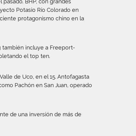
el pasado. BHP, con grandes
royecto Potasio Río Colorado en
ciente protagonismo chino en la
ng también incluye a Freeport-
letando el top ten.
Valle de Uco, en el 15. Antofagasta
os como Pachón en San Juan, operado
ente de una inversión de más de