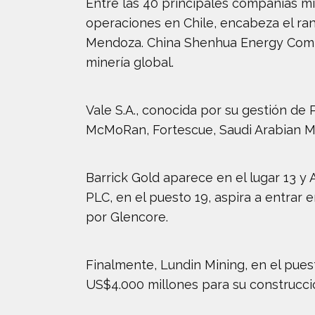
Entre las 40 principales compañías m
operaciones en Chile, encabeza el rank
Mendoza. China Shenhua Energy Compa
minería global.
Vale S.A., conocida por su gestión de 
McMoRan, Fortescue, Saudi Arabian M
Barrick Gold aparece en el lugar 13 y 
PLC, en el puesto 19, aspira a entra
por Glencore.
Finalmente, Lundin Mining, en el pues
US$4.000 millones para su construcci