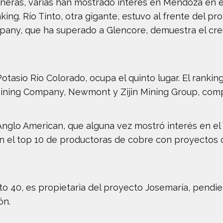
ineras, varias han mostrado interés en Mendoza en 
ing. Río Tinto, otra gigante, estuvo al frente del p
ny, que ha superado a Glencore, demuestra el cre
Potasio Río Colorado, ocupa el quinto lugar. El ranki
ining Company, Newmont y Zijin Mining Group, comp
Anglo American, que alguna vez mostró interés en el 
r en el top 10 de productoras de cobre con proyect
to 40, es propietaria del proyecto Josemaría, pendi
ón.