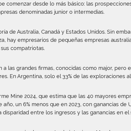
be comenzar desde lo más básico: las prospecciones 
presas denominadas junior o intermedias.
ía de Australia, Canadá y Estados Unidos. Sin embar
oza, hay empresarios de pequeñas empresas australia
sus compatriotas.
n a las grandes firmas, conocidas como major, pero 
. En Argentina, solo el 33% de las exploraciones al
rme Mine 2024, que estima que las 40 mayores emp
te año, un 6% menos que en 2023, con ganancias de 
 disparidad entre los ingresos y las ganancias en el 