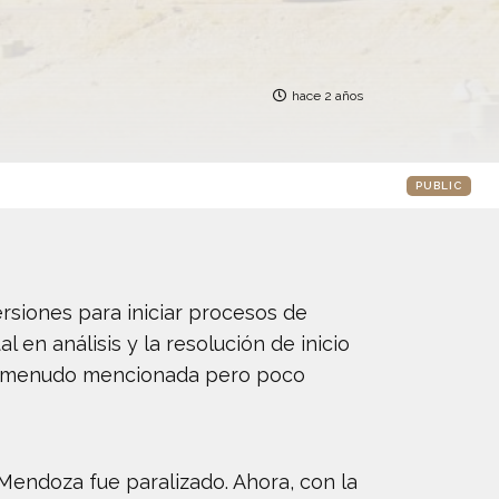
hace 2 años
PUBLIC
rsiones para iniciar procesos de
en análisis y la resolución de inicio
a a menudo mencionada pero poco
 Mendoza fue paralizado. Ahora, con la