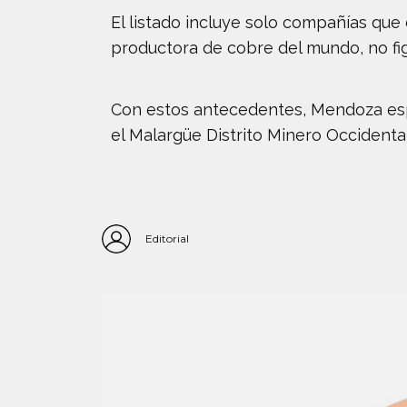
El listado incluye solo compañías que
productora de cobre del mundo, no figu
Con estos antecedentes, Mendoza espe
el Malargüe Distrito Minero Occidenta
Editorial