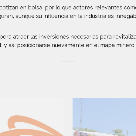
 cotizan en bolsa, por lo que actores relevantes como
ran, aunque su influencia en la industria es innegab
ra atraer las inversiones necesarias para revitali
l, y así posicionarse nuevamente en el mapa minero 