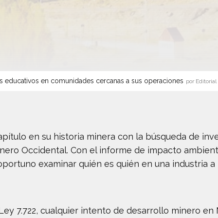
s educativos en comunidades cercanas a sus operaciones
por Editorial
ítulo en su historia minera con la búsqueda de inve
nero Occidental. Con el informe de impacto ambiental 
es oportuno examinar quién es quién en una industri
Ley 7.722, cualquier intento de desarrollo minero en