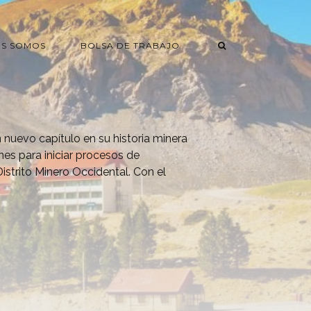
ES SOMOS
BOLSA DE TRABAJO
nuevo capítulo en su historia minera
es para iniciar procesos de
istrito Minero Occidental. Con el