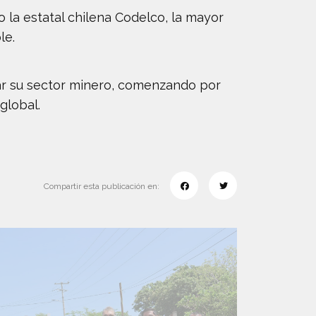
 la estatal chilena Codelco, la mayor
le.
zar su sector minero, comenzando por
global.
Compartir esta publicación en: