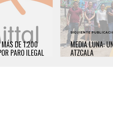
SIGUIENTE PUBLICAC
 MÁS DE 1.200
MEDIA LUNA: UN
POR PARO ILEGAL
ATZCALA