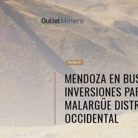
PUBLIC
MENDOZA EN BU
INVERSIONES PA
MALARGÜE DIST
OCCIDENTAL