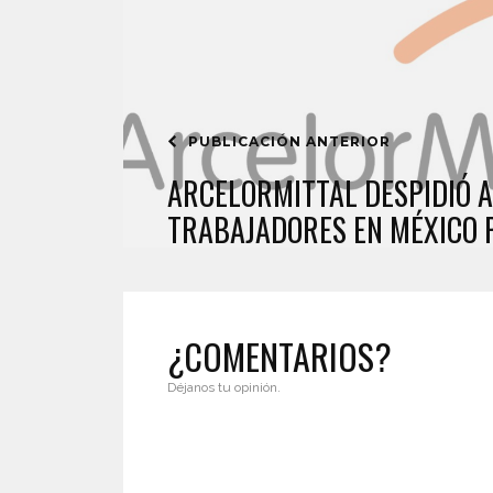
PUBLICACIÓN ANTERIOR
ARCELORMITTAL DESPIDIÓ A
TRABAJADORES EN MÉXICO 
¿COMENTARIOS?
Déjanos tu opinión.