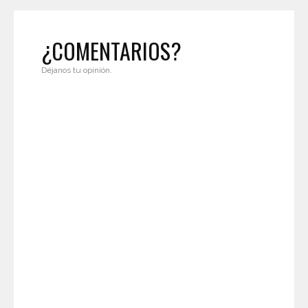
¿COMENTARIOS?
Déjanos tu opinión.