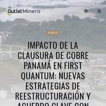
PUBLIC
IMPACTO DE LA
CLAUSURA DE COBRE
PANAMÁ EN FIRST
QUANTUM: NUEVAS
ESTRATEGIAS DE
REESTRUCTURACIÓN Y
ACUERDO CLAVE CON