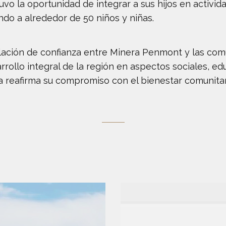
uvo la oportunidad de integrar a sus hijos en activid
ando a alrededor de 50 niños y niñas.
 relación de confianza entre Minera Penmont y las com
arrollo integral de la región en aspectos sociales, 
ra reafirma su compromiso con el bienestar comunita