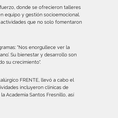
sfuerzo, donde se ofrecieron talleres
o en equipo y gestión socioemocional.
as actividades que no solo fomentaron
ramas: "Nos enorgullece ver la
ano’. Su bienestar y desarrollo son
o su crecimiento".
alúrgico FRENTE, llevó a cabo el
ividades incluyeron clínicas de
la Academia Santos Fresnillo, así