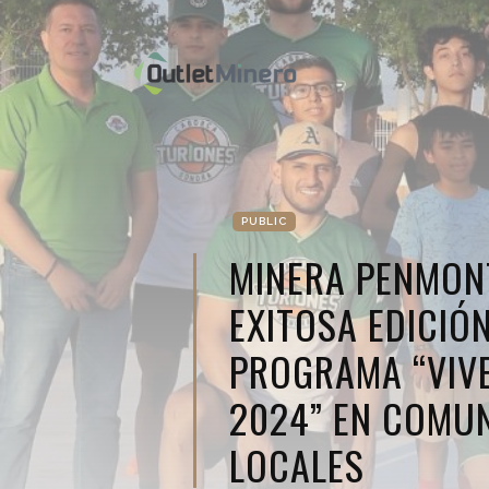
PUBLIC
MINERA PENMON
EXITOSA EDICIÓ
PROGRAMA “VIVE
2024” EN COMU
LOCALES