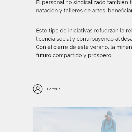
El personal no sindicalizado también t
natación y talleres de artes, benefici
Este tipo de iniciativas refuerzan la
licencia social y contribuyendo al des
Con el cierre de este verano, la mine
futuro compartido y próspero.
Editorial