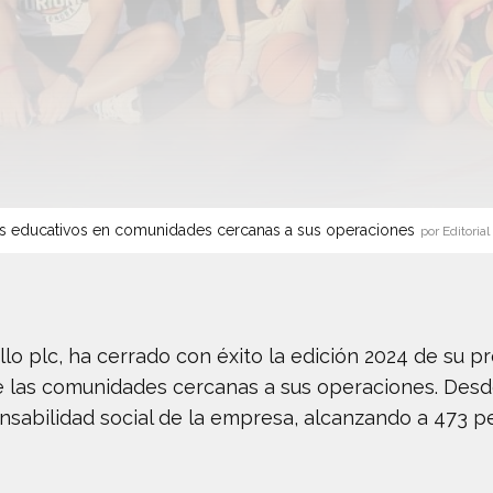
s educativos en comunidades cercanas a sus operaciones
por Editorial
lo plc, ha cerrado con éxito la edición 2024 de su pr
e las comunidades cercanas a sus operaciones. Desde s
ponsabilidad social de la empresa, alcanzando a 473