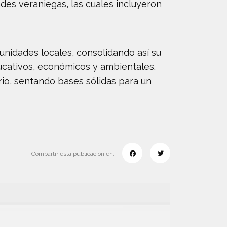
ades veraniegas, las cuales incluyeron
unidades locales, consolidando así su
educativos, económicos y ambientales.
rio, sentando bases sólidas para un
Compartir esta publicación en: