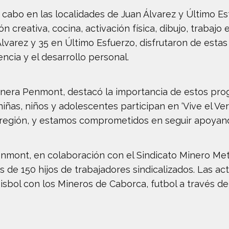
a cabo en las localidades de Juan Álvarez y Último E
n creativa, cocina, activación física, dibujo, trabaj
 Álvarez y 35 en Último Esfuerzo, disfrutaron de est
encia y el desarrollo personal.
nera Penmont, destacó la importancia de estos prog
iñas, niños y adolescentes participan en ‘Vive el Ver
 región, y estamos comprometidos en seguir apoyand
enmont, en colaboración con el Sindicato Minero Met
 de 150 hijos de trabajadores sindicalizados. Las act
sbol con los Mineros de Caborca, futbol a través de 