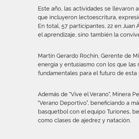
Este año, las actividades se llevaron 
que incluyeron lectoescritura, expresió
En total, 57 participantes, 22 en Juan
el aprendizaje, sino también la conviv
Martín Gerardo Rochín, Gerente de Mi
energía y entusiasmo con los que las n
fundamentales para el futuro de esta
Además de "Vive el Verano", Minera P
“Verano Deportivo”, beneficiando a más
basquetbol con el equipo Turiones, bei
como clases de ajedrez y natación.