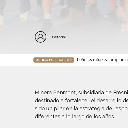
Editorial
Peñoles refuerza programa
ÚLTIMA PUBLICACIÓN
Minera Penmont, subsidiaria de Fresnil
destinado a fortalecer el desarrollo d
sido un pilar en la estrategia de res
diferentes a lo largo de los años.