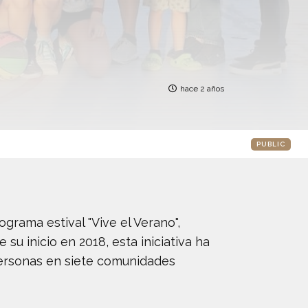
hace 2 años
PUBLIC
ograma estival "Vive el Verano",
u inicio en 2018, esta iniciativa ha
 personas en siete comunidades