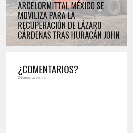
ARCELORMITTAL MÉXICO SE
MOVILIZA PARA LA
RECUPERACIÓN DE LÁZARO
CÁRDENAS TRAS HURACÁN JOHN
¿COMENTARIOS?
Déjanos tu opinión.