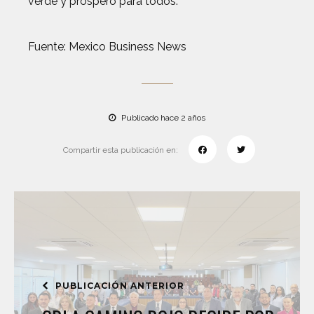
verde y próspero para todos.
Fuente: Mexico Business News
Publicado hace 2 años
Compartir esta publicación en:
PUBLICACIÓN ANTERIOR