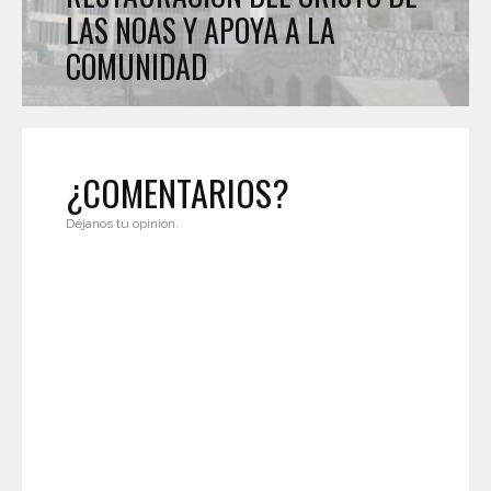
LAS NOAS Y APOYA A LA
COMUNIDAD
¿COMENTARIOS?
Déjanos tu opinión.