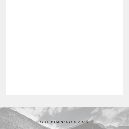
OUTLETMINERO © 2026.