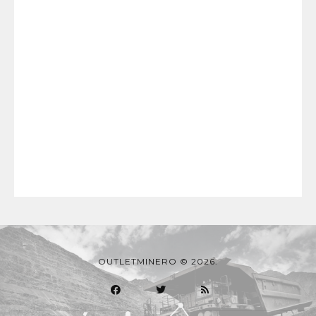
OUTLETMINERO © 2026.