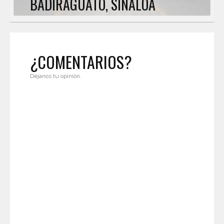
BADIRAGUATO, SINALOA
¿COMENTARIOS?
Déjanos tu opinión.