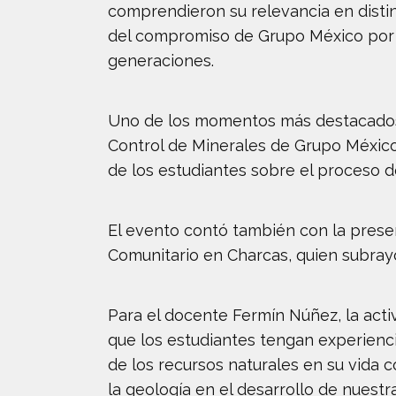
comprendieron su relevancia en distin
del compromiso de Grupo México por fo
generaciones.
Uno de los momentos más destacados f
Control de Minerales de Grupo México,
de los estudiantes sobre el proceso de
El evento contó también con la presen
Comunitario en Charcas, quien subrayó 
Para el docente Fermín Núñez, la acti
que los estudiantes tengan experienc
de los recursos naturales en su vida c
la geología en el desarrollo de nuestr