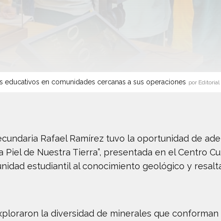
s educativos en comunidades cercanas a sus operaciones
por Editorial
cundaria Rafael Ramírez tuvo la oportunidad de ade
La Piel de Nuestra Tierra”, presentada en el Centro C
unidad estudiantil al conocimiento geológico y resalt
exploraron la diversidad de minerales que conforman 