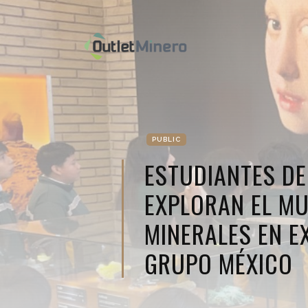
PUBLIC
ESTUDIANTES D
EXPLORAN EL M
MINERALES EN E
GRUPO MÉXICO