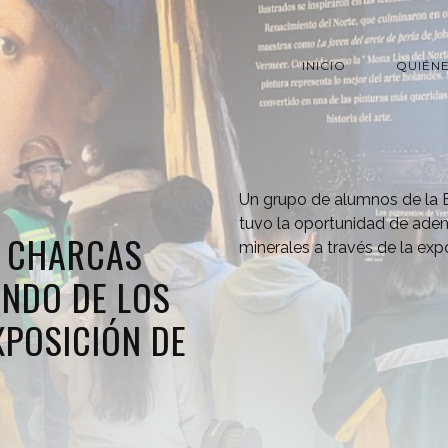
INICIO
QUIÉN
Un grupo de alumnos de la 
tuvo la oportunidad de aden
E CHARCAS
minerales a través de la expo
UNDO DE LOS
XPOSICIÓN DE