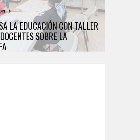
IÓN
SA LA EDUCACIÓN CON TALLER
 DOCENTES SOBRE LA
FA