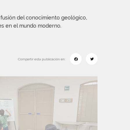
ifusión del conocimiento geológico,
les en el mundo moderno.
Compartir esta publicación en: