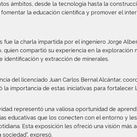
tos ámbitos, desde la tecnología hasta la construcc
mentar la educación científica y promover el inter
ue la charla impartida por el ingeniero Jorge Albe
 quien compartió su experiencia en la exploración m
 identificación y extracción de minerales.
cia del licenciado Juan Carlos Bernal Alcántar, coo
la importancia de estas iniciativas para fortalecer l
vidad representó una valiosa oportunidad de aprendiz
ias educativas que los conecten con el entorno y le
otidiana. Esta exposición les ofreció una visión más 
a sociedad”, expresó.