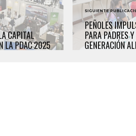
SIGUIENTE PUBLICAC
PEÑOLES IMPUL
LA CAPITAL
PARA PADRES Y
N LA PDAC 2025
GENERACIÓN AL