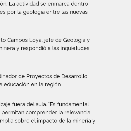
ión. La actividad se enmarca dentro
és por la geología entre las nuevas
rto Campos Loya, jefe de Geología y
inera y respondió a las inquietudes
rdinador de Proyectos de Desarrollo
a educación en la región.
aje fuera del aula. “Es fundamental
s permitan comprender la relevancia
amplia sobre el impacto de la minería y