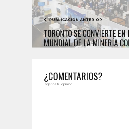
PUBLICACIÓN ANTERIOR
TORONTO SE CONVIERTE EN 
MUNDIAL DE LA MINERÍA CO
¿COMENTARIOS?
Déjanos tu opinión.