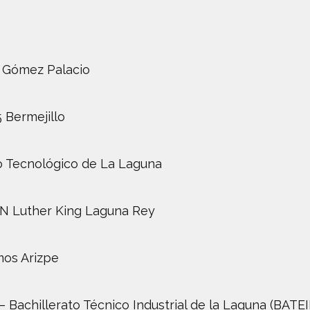
 Gómez Palacio
 Bermejillo
to Tecnológico de La Laguna
N Luther King Laguna Rey
mos Arizpe
– Bachillerato Técnico Industrial de la Laguna (BATEI