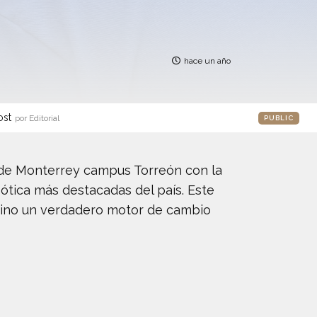
hace un año
ost
por Editorial
PUBLIC
o de Monterrey campus Torreón con la
ótica más destacadas del país. Este
 sino un verdadero motor de cambio