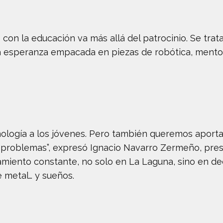
con la educación va más allá del patrocinio. Se trata
a esperanza empacada en piezas de robótica, mentor
nología a los jóvenes. Pero también queremos aportar
 problemas”, expresó Ignacio Navarro Zermeño, pres
miento constante, no solo en La Laguna, sino en d
 metal… y sueños.