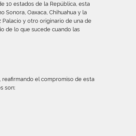
e 10 estados de la República, esta
mo Sonora, Oaxaca, Chihuahua y la
alacio y otro originario de una de
io de lo que sucede cuando las
s, reafirmando el compromiso de esta
s son: