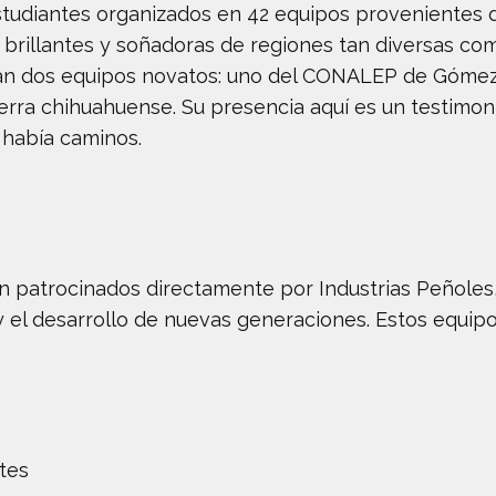
studiantes organizados en 42 equipos provenientes d
 brillantes y soñadoras de regiones tan diversas co
can dos equipos novatos: uno del CONALEP de Gómez P
erra chihuahuense. Su presencia aquí es un testimon
 había caminos.
son patrocinados directamente por Industrias Peñole
y el desarrollo de nuevas generaciones. Estos equipo
tes