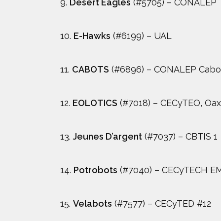
9.
Desert Eagles
(#5705) – CONALEP 
10.
E-Hawks
(#6199) – UAL
11.
CABOTS
(#6896) – CONALEP Cabo
12.
EOLOTICS
(#7018) – CECyTEO, Oa
13.
Jeunes D’argent
(#7037) – CBTIS 1
14.
Potrobots
(#7040) – CECyTECH EM
15.
Velabots
(#7577) – CECyTED #12