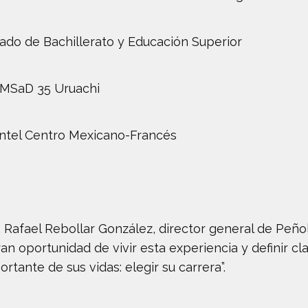
ado de Bachillerato y Educación Superior
MSaD 35 Uruachi
antel Centro Mexicano-Francés
. Rafael Rebollar González, director general de Peñol
an oportunidad de vivir esta experiencia y definir c
rtante de sus vidas: elegir su carrera”.