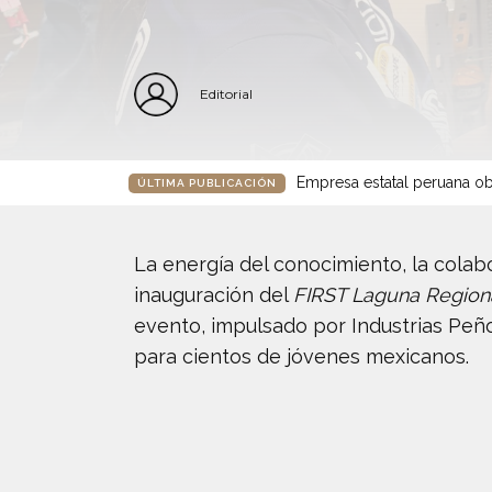
Editorial
Empresa estatal peruana ob
ÚLTIMA PUBLICACIÓN
La energía del conocimiento, la cola
inauguración del
FIRST Laguna Region
evento, impulsado por Industrias Peñ
para cientos de jóvenes mexicanos.