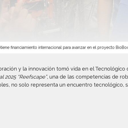
tiene financiamiento internacional para avanzar en el proyecto BioBo
boración y la innovación tomó vida en el Tecnológic
al 2025 “Reefscape”
, una de las competencias de rob
oles, no solo representa un encuentro tecnológico,