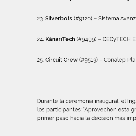
23.
Silverbots
(#9120) – Sistema Avanz
24.
KánariTech
(#9499) – CECyTECH E
25.
Circuit Crew
(#9513) – Conalep Pl
Durante la ceremonia inaugural, el Ing
los participantes: “Aprovechen esta gr
primer paso hacia la decisión más impo