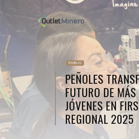
PUBLIC
PEÑOLES TRANS
FUTURO DE MÁS 
JÓVENES EN FIR
REGIONAL 2025