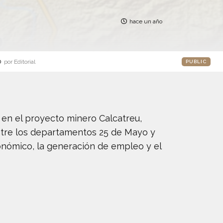
hace un año
o
por Editorial
PUBLIC
 en el proyecto minero Calcatreu,
entre los departamentos 25 de Mayo y
onómico, la generación de empleo y el