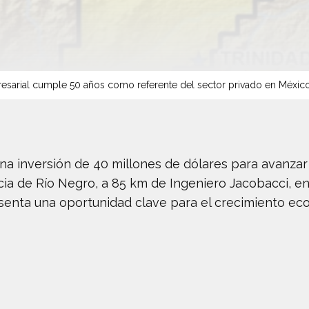
sarial cumple 50 años como referente del sector privado en Méxic
a inversión de 40 millones de dólares para avanzar
ncia de Río Negro, a 85 km de Ingeniero Jacobacci, 
senta una oportunidad clave para el crecimiento ec