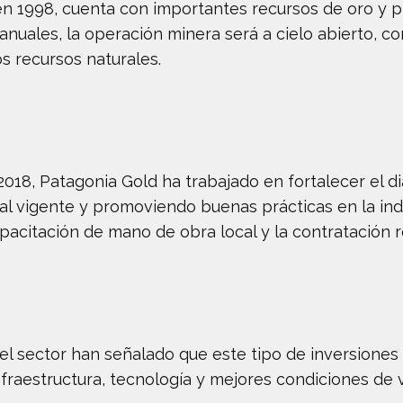
en 1998, cuenta con importantes recursos de oro y 
uales, la operación minera será a cielo abierto, co
s recursos naturales.
2018, Patagonia Gold ha trabajado en fortalecer el d
l vigente y promoviendo buenas prácticas en la ind
acitación de mano de obra local y la contratación r
el sector han señalado que este tipo de inversiones
fraestructura, tecnología y mejores condiciones de v