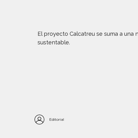
El proyecto Calcatreu se suma a una n
sustentable.
Editorial