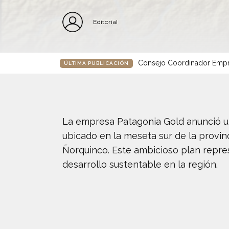
Editorial
Consejo Coordinador Empre
ÚLTIMA PUBLICACIÓN
La empresa Patagonia Gold anunció un
ubicado en la meseta sur de la provi
Ñorquinco. Este ambicioso plan repre
desarrollo sustentable en la región.