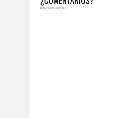
¿COMENTARIOS?
Déjanos tu opinión.