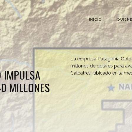
INICIO
QUIÉN
La empresa Patagonia Gold 
millones de dólares para av
D IMPULSA
Calcatreu, ubicado en la mes
40 MILLONES