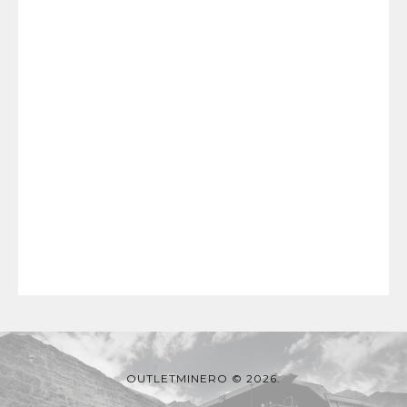
OUTLETMINERO © 2026.