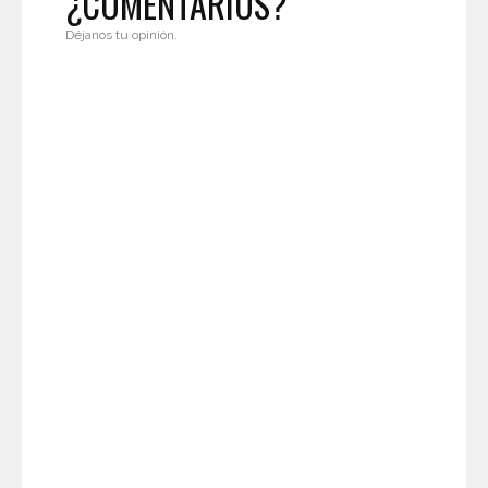
¿COMENTARIOS?
Déjanos tu opinión.