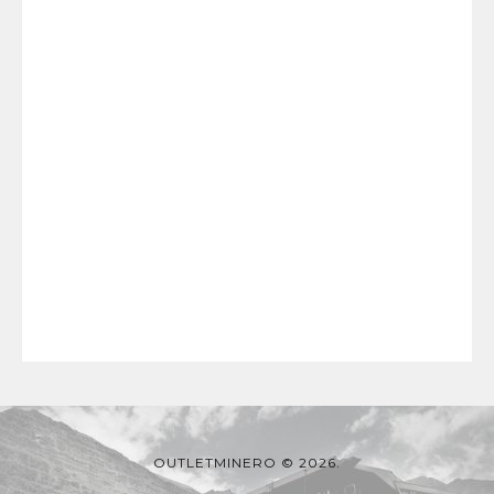
OUTLETMINERO © 2026.