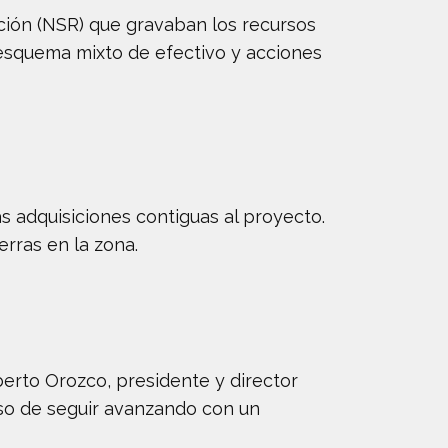
ición (NSR) que gravaban los recursos
n esquema mixto de efectivo y acciones
as adquisiciones contiguas al proyecto.
erras en la zona.
lberto Orozco, presidente y director
iso de seguir avanzando con un