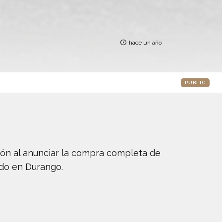
hace un año
PUBLIC
ión al anunciar la compra completa de
ado en Durango.