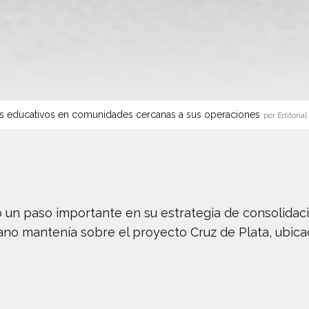
s educativos en comunidades cercanas a sus operaciones
por Editorial
o un paso importante en su estrategia de consolidac
plano mantenía sobre el proyecto Cruz de Plata, ubic