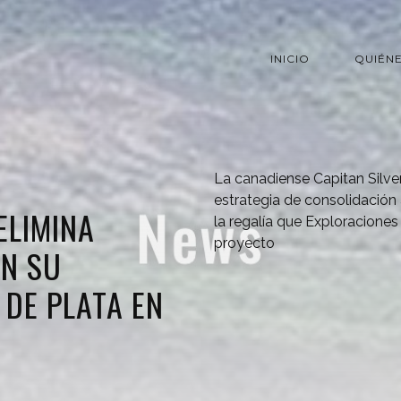
INICIO
QUIÉN
La canadiense Capitan Silve
estrategia de consolidación
ELIMINA
la regalía que Exploraciones
proyecto
EN SU
DE PLATA EN