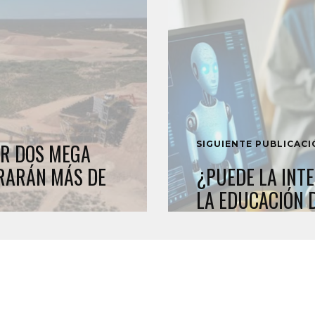
SIGUIENTE PUBLICAC
AR DOS MEGA
RARÁN MÁS DE
¿PUEDE LA INTE
LA EDUCACIÓN 