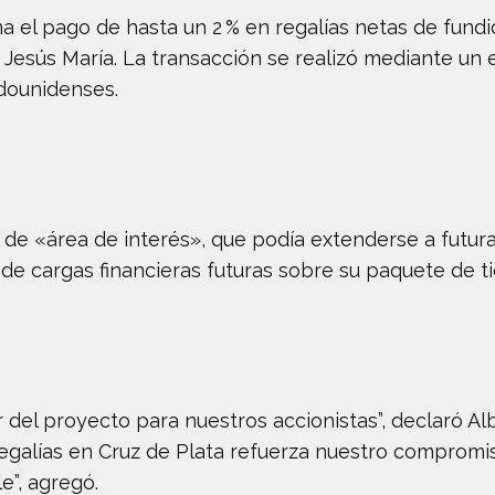
a el pago de hasta un 2 % en regalías netas de fund
 y Jesús María. La transacción se realizó mediante u
adounidenses.
a de «área de interés», que podía extenderse a futur
 de cargas financieras futuras sobre su paquete de ti
lor del proyecto para nuestros accionistas”, declaró A
 regalías en Cruz de Plata refuerza nuestro comprom
e”, agregó.