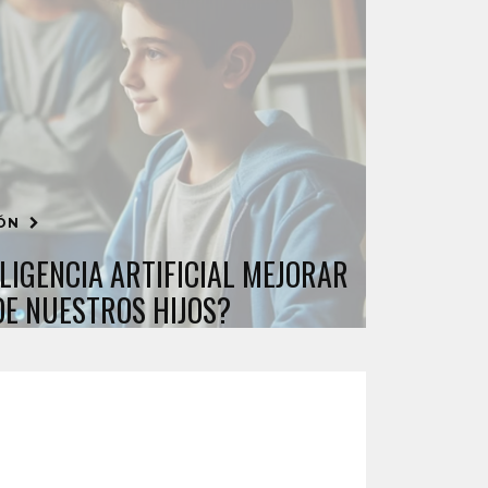
IÓN
LIGENCIA ARTIFICIAL MEJORAR
DE NUESTROS HIJOS?