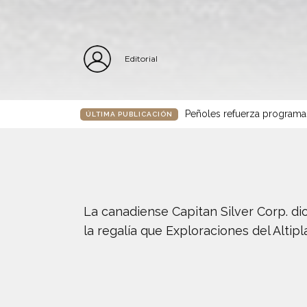
Editorial
Peñoles refuerza programa
ÚLTIMA PUBLICACIÓN
La canadiense Capitan Silver Corp. di
la regalía que Exploraciones del Alti