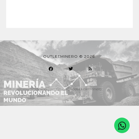
OUTLETMINERO © 2026.
Inicio
Grupo Oficial OutletMinero