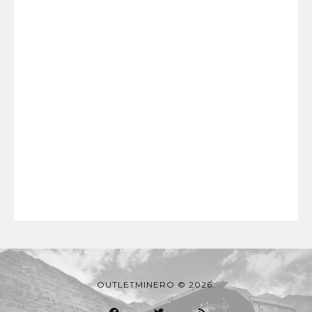
OUTLETMINERO © 2026.