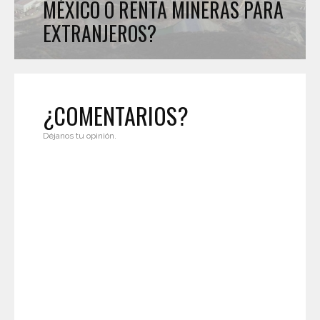
MÉXICO O RENTA MINERAS PARA
EXTRANJEROS?
¿COMENTARIOS?
Déjanos tu opinión.