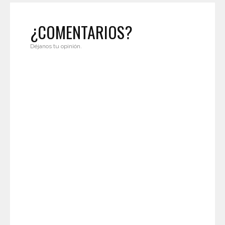
¿COMENTARIOS?
Déjanos tu opinión.