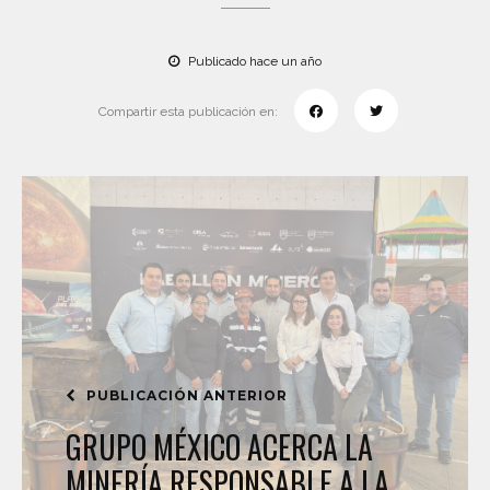
Publicado hace un año
Compartir esta publicación en:
PUBLICACIÓN ANTERIOR
GRUPO MÉXICO ACERCA LA
MINERÍA RESPONSABLE A LA